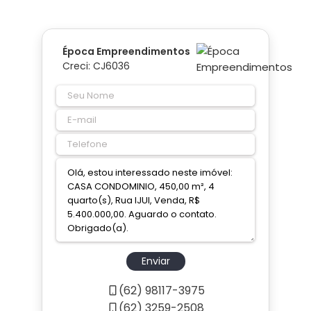
Época Empreendimentos
Creci: CJ6036
Enviar
(62) 98117-3975
(62) 3259-2508