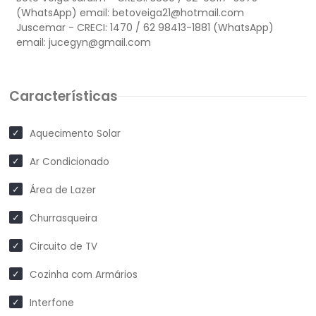
(WhatsApp) email:
betoveiga21@hotmail.com
Juscemar - CRECI: 1470 / 62 98413-1881 (WhatsApp)
email:
jucegyn@gmail.com
Características
Aquecimento Solar
Ar Condicionado
Área de Lazer
Churrasqueira
Circuito de TV
Cozinha com Armários
Interfone