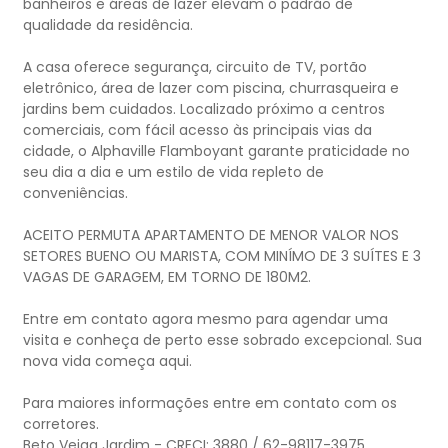
banheiros e áreas de lazer elevam o padrão de
qualidade da residência.
A casa oferece segurança, circuito de TV, portão
eletrônico, área de lazer com piscina, churrasqueira e
jardins bem cuidados. Localizado próximo a centros
comerciais, com fácil acesso às principais vias da
cidade, o Alphaville Flamboyant garante praticidade no
seu dia a dia e um estilo de vida repleto de
conveniências.
ACEITO PERMUTA APARTAMENTO DE MENOR VALOR NOS
SETORES BUENO OU MARISTA, COM MINÍMO DE 3 SUÍTES E 3
VAGAS DE GARAGEM, EM TORNO DE 180M2.
Entre em contato agora mesmo para agendar uma
visita e conheça de perto esse sobrado excepcional. Sua
nova vida começa aqui.
Para maiores informações entre em contato com os
corretores.
Beto Veiga Jardim - CRECI: 3880 / 62-98117-3975