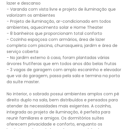
lazer e descanso
- Varanda com vista livre e projeto de iluminação que
valorizam os ambientes
- Projeto de iluminação, ar-condicionado em todos
ambientes, aquecimento solar e Home Theater
- 8 banheiros que proporcionam total conforto
- Cozinha espaçosa com armários, área de lazer
completa com piscina, churrasqueira, jardim e área de
serviço coberta
- No jardim externo à casa, foram plantadas várias
árvores frutíferas que em todos anos dão belas frutas
- 3 vagas de garagem com amplo escaninho e elevador
que vai da garagem, passa pela sala e termina na porta
da suíte master.
No interior, o sobrado possui ambientes amplos com pé
direito duplo na sala, bem distribuídos e pensados para
atender às necessidades mais exigentes. A cozinha,
integrada ao projeto de iluminação, é perfeita para
reunir familiares e amigos. Os dormitórios suítes
oferecem privacidade e conforto, enquanto os