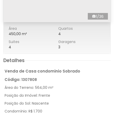
1/36
Área
Quartos
450,00 m²
4
Suites
Garagens
4
3
Detalhes
Venda de Casa condominio Sobrado
Código:
1307808
Área do Terreno:
564,00 m²
Posição do Imóvel:
Frente
Posição do Sol:
Nascente
Condomínio:
R$ 1.700