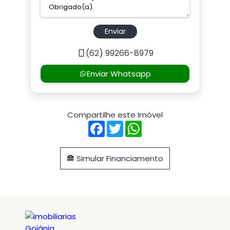
Enviar
(62) 99266-8979
Enviar Whatsapp
Compartilhe este Imóvel
Facebook
Twitter
WhatsApp
Simular Financiamento