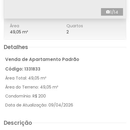
1/14
Área
Quartos
49,05 m²
2
Detalhes
Venda de Apartamento Padrão
Código:
1331833
Área Total:
49,05 m²
Área do Terreno:
49,05 m²
Condomínio:
R$ 200
Data de Atualização:
09/04/2026
Descrição