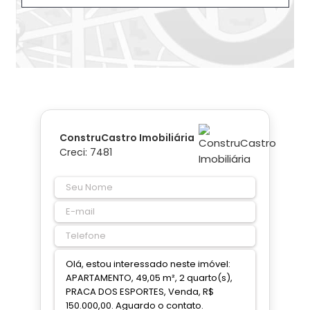
ConstruCastro Imobiliária
Creci: 7481