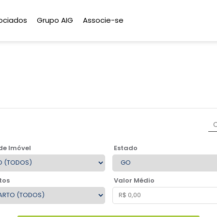
ociados
Grupo AIG
Associe-se
de Imóvel
Estado
tos
Valor Médio