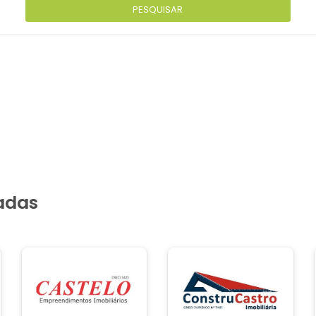
PESQUISAR
iadas