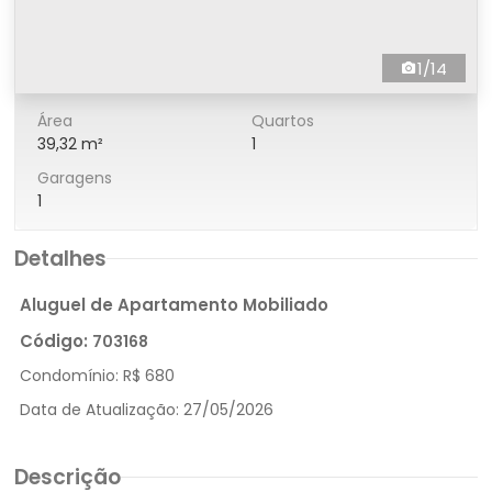
1/14
Área
Quartos
39,32 m²
1
Garagens
1
Detalhes
Aluguel de Apartamento Mobiliado
Código:
703168
Condomínio:
R$ 680
Data de Atualização:
27/05/2026
Descrição