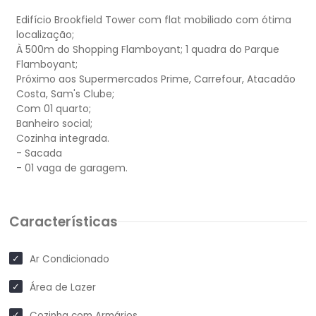
Edifício Brookfield Tower com flat mobiliado com ótima
localização;
À 500m do Shopping Flamboyant; 1 quadra do Parque
Flamboyant;
Próximo aos Supermercados Prime, Carrefour, Atacadão
Costa, Sam's Clube;
Com 01 quarto;
Banheiro social;
Cozinha integrada.
- Sacada
Características
Ar Condicionado
Área de Lazer
Cozinha com Armários