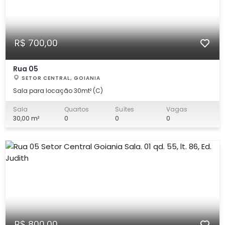
R$ 700,00
Rua 05
SETOR CENTRAL, GOIANIA
Sala para locação 30mt² (C)
Sala
Quartos
Suítes
Vagas
30,00 m²
0
0
0
R$ 800,00