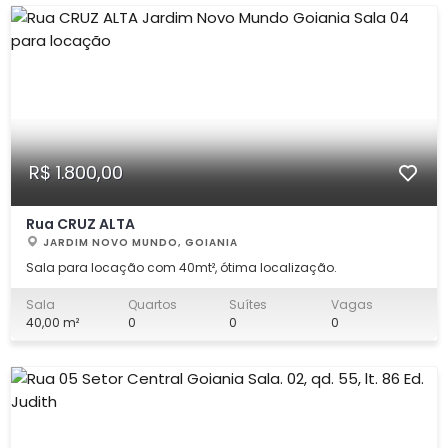
R$ 1.800,00
Rua CRUZ ALTA
JARDIM NOVO MUNDO, GOIANIA
Sala para locação com 40mt², ótima localização.
Sala
Quartos
Suítes
Vagas
40,00 m²
0
0
0