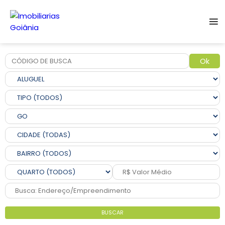
Ok
BUSCAR