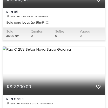
Rua 05
SETOR CENTRAL, GOIANIA
Sala para locação 35mt² (C)
Sala
Quartos
Suítes
Vagas
35,00 m²
0
0
0
R$ 2.200,00
Rua C 258
SETOR NOVA SUICA, GOIANIA