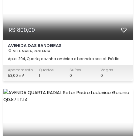
R$ 800,00
AVENIDA DAS BANDEIRAS
VILA MAUA, GOIANIA
Apto. 204, Quarto, cozinha américa e banheiro social. Prédio
com área de churrasqueira.
Apartamento
Quartos
Suítes
Vagas
53,00 m²
1
0
0